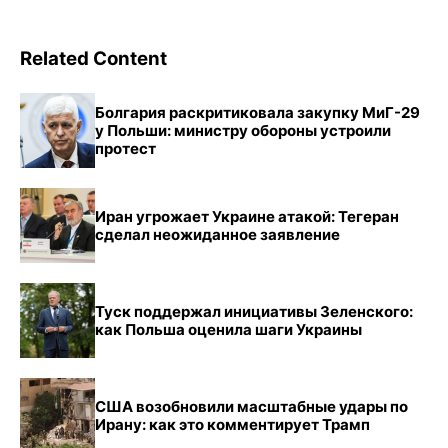
Related Content
Болгария раскритиковала закупку МиГ-29
у Польши: министру обороны устроили
протест
Иран угрожает Украине атакой: Тегеран
сделал неожиданное заявление
Туск поддержал инициативы Зеленского:
как Польша оценила шаги Украины
США возобновили масштабные удары по
Ирану: как это комментирует Трамп