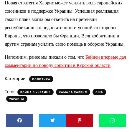
Новая стратегия Харрис может усилить роль европейских
союзников в поддержке Украины. Успешная реализация
такого плана могла бы ответить на претензии
республиканцев о недостаточности усилий со стороны
Европы, что позволило бы Франции, Великобритании и
другим странам усилить свою помощь в обороне Украины.
Напомним, ранее мы писали о том, что
Байден впервые дал
комментарий по поводу событий в Курской области
.
Категории:
ПОЛИТИКА
Теги:
,
,
,
ВОЙНА В УКРАИНЕ
КАМАЛА ХАРРИС
США
УКРАИНА