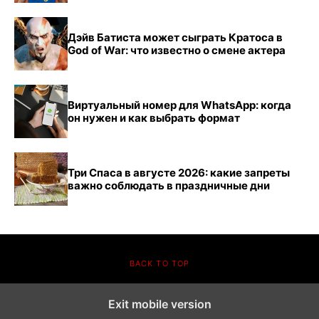
Дэйв Батиста может сыграть Кратоса в
God of War: что известно о смене актера
Виртуальный номер для WhatsApp: когда
он нужен и как выбрать формат
Три Спаса в августе 2026: какие запреты
важно соблюдать в праздничные дни
BACK TO TOP
Exit mobile version