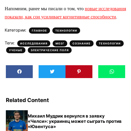
Напомним, ранее мы писали о том, что
новые исследования
показали, как сон усиливает когнитивные способности
.
Категории:
,
ГЛАВНОЕ
ТЕХНОЛОГИИ
Теги:
,
,
,
,
ИССЛЕДОВАНИЯ
МОЗГ
СОЗНАНИЕ
ТЕХНОЛОГИИ
,
УЧЕНЫЕ
ЭЛЕКТРИЧЕСКИЕ ПОЛЯ
Related Content
Михаил Мудрик вернулся в заявку
«Челси»: украинец может сыграть против
«Ювентуса»