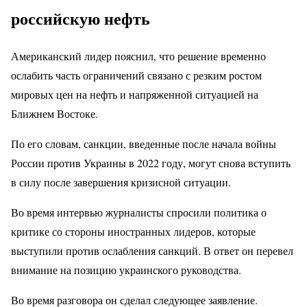
российскую нефть
Американский лидер пояснил, что решение временно
ослабить часть ограничений связано с резким ростом
мировых цен на нефть и напряженной ситуацией на
Ближнем Востоке.
По его словам, санкции, введенные после начала войны
России против Украины в 2022 году, могут снова вступить
в силу после завершения кризисной ситуации.
Во время интервью журналисты спросили политика о
критике со стороны иностранных лидеров, которые
выступили против ослабления санкций. В ответ он перевел
внимание на позицию украинского руководства.
Во время разговора он сделал следующее заявление.