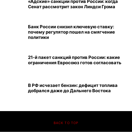
«Адские» санкции против России: когда
Сенат рассмотрит закон Линдси Грэма
Банк России снизил ключевую ставку:
почему регулятор пошел на смягчение
политики
21-й пакет санкций против России: какие
ограничения Евросоюз готов согласовать
В РФ исчезает бензин: дефицит топлива
добрался даже до Дальнего Востока
BACK TO TOP