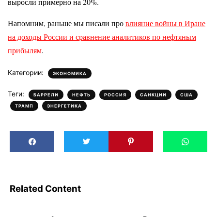
выросли примерно на 20%.
Напомним, раньше мы писали про
влияние войны в Иране
на доходы России и сравнение аналитиков по нефтяным
прибылям
.
Категории:
ЭКОНОМИКА
Теги:
,
,
,
,
,
БАРРЕЛИ
НЕФТЬ
РОССИЯ
САНКЦИИ
США
,
ТРАМП
ЭНЕРГЕТИКА
Related Content