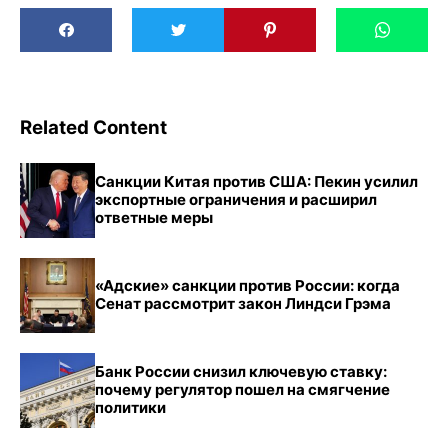
Related Content
Санкции Китая против США: Пекин усилил
экспортные ограничения и расширил
ответные меры
«Адские» санкции против России: когда
Сенат рассмотрит закон Линдси Грэма
Банк России снизил ключевую ставку:
почему регулятор пошел на смягчение
политики