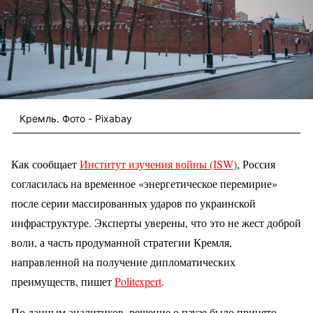
Кремль. Фото - Pixabay
Как сообщает
Институт изучения войны (ISW)
, Россия
согласилась на временное «энергетическое перемирие»
после серии массированных ударов по украинской
инфраструктуре. Эксперты уверены, что это не жест доброй
воли, а часть продуманной стратегии Кремля,
направленной на получение дипломатических
преимуществ, пишет
Politexpert
.
По данным аналитиков, решение о паузе было принято