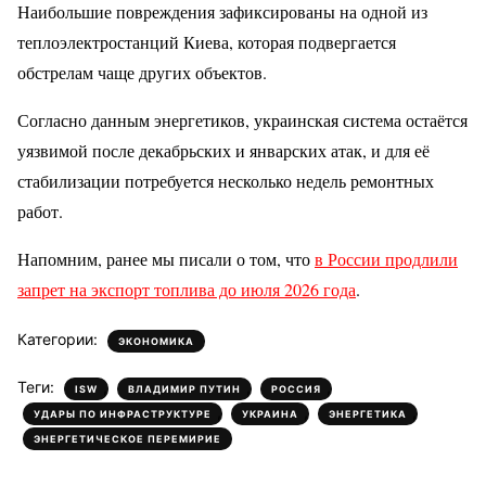
Наибольшие повреждения зафиксированы на одной из
теплоэлектростанций Киева, которая подвергается
обстрелам чаще других объектов.
Согласно данным энергетиков, украинская система остаётся
уязвимой после декабрьских и январских атак, и для её
стабилизации потребуется несколько недель ремонтных
работ.
Напомним, ранее мы писали о том, что
в России продлили
запрет на экспорт топлива до июля 2026 года
.
Категории:
ЭКОНОМИКА
Теги:
,
,
,
ISW
ВЛАДИМИР ПУТИН
РОССИЯ
,
,
,
УДАРЫ ПО ИНФРАСТРУКТУРЕ
УКРАИНА
ЭНЕРГЕТИКА
ЭНЕРГЕТИЧЕСКОЕ ПЕРЕМИРИЕ