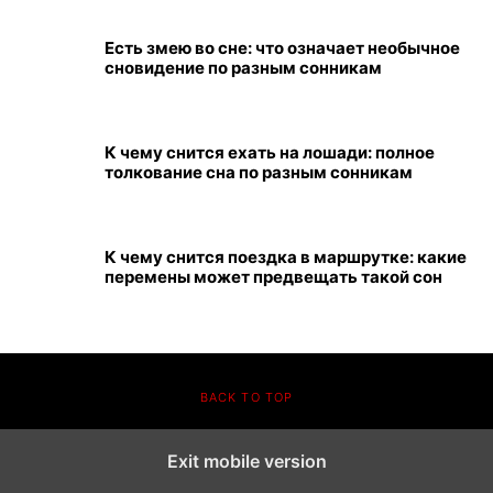
Есть змею во сне: что означает необычное
сновидение по разным сонникам
К чему снится ехать на лошади: полное
толкование сна по разным сонникам
К чему снится поездка в маршрутке: какие
перемены может предвещать такой сон
BACK TO TOP
Exit mobile version