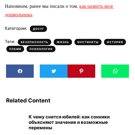
Напомним, ранее мы писали о том,
как развить мозг
дошкольника
.
Категории:
ДОСУГ
Теги:
,
,
,
,
БЕЗОПАСНОСТЬ
ЖИЗНЬ
ИНСТИНКТЫ
ИСТОРИЯ
,
ПЛЕМЯ
ПСИХОЛОГИЯ
Related Content
К чему снится юбилей: как сонники
объясняют значение и возможные
перемены