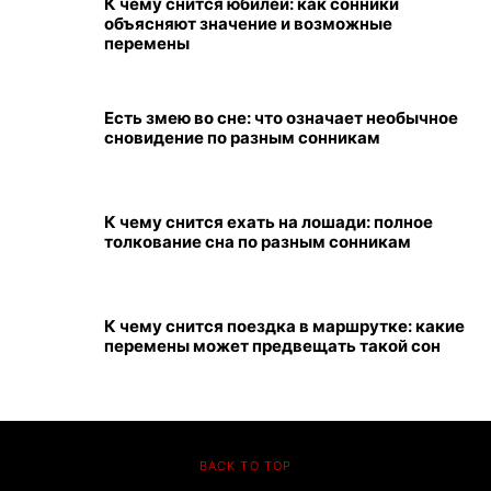
К чему снится юбилей: как сонники
объясняют значение и возможные
перемены
Есть змею во сне: что означает необычное
сновидение по разным сонникам
К чему снится ехать на лошади: полное
толкование сна по разным сонникам
К чему снится поездка в маршрутке: какие
перемены может предвещать такой сон
BACK TO TOP