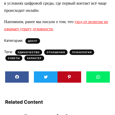
в условиях цифровой среды, где первый контакт всё чаще
происходит онлайн.
Напомним, ранее мы писали о том, что
уход от религии не
означает утрату духовности
.
Категории:
ДОСУГ
Теги:
,
,
,
ОДИНОЧЕСТВО
ОТНОШЕНИЯ
ПСИХОЛОГИЯ
,
СОВЕТЫ
ХАРАКТЕР
Related Content